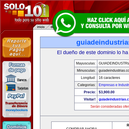
guiadeindustri
El dueño de este dominio lo ha
Mayusculas:
GUIADEINDUSTRI
Minusculas:
guiadeindustrias.c
Longitud:
16 caracteres
Categorias:
Empresas e Industr
Precio:
$3,900.00
Visitar!
guiadeindustrias.
Serán consideradas ofer
R