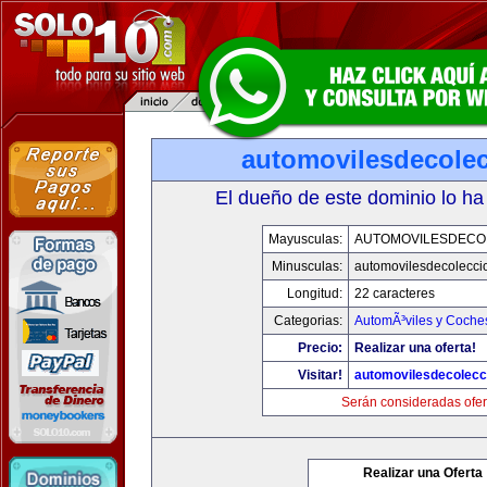
automovilesdecole
El dueño de este dominio lo ha
Mayusculas:
AUTOMOVILESDECO
Minusculas:
automovilesdecolecci
Longitud:
22 caracteres
Categorias:
AutomÃ³viles y Coche
Precio:
Realizar una oferta!
Visitar!
automovilesdecolecc
Serán consideradas ofer
Realizar una Oferta