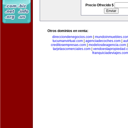
Precio Ofrecido $
Otros dominios en venta:
direcciondenegocios.com
|
mundoinmuebles.co
tucumanvirtual.com
|
agenciadecoches.com
|
au
creditosempresas.com
|
modelosdeagencia.com
tarjetascomerciales.com
|
vendoestapropiedad.
franquiciadeviajes.co