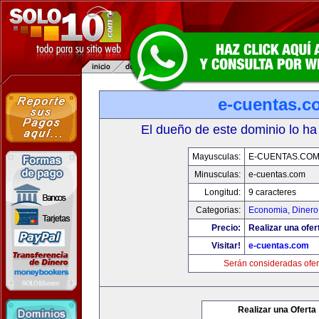
e-cuentas.c
El dueño de este dominio lo ha
Mayusculas:
E-CUENTAS.CO
Minusculas:
e-cuentas.com
Longitud:
9 caracteres
Categorias:
Economia, Dinero
Precio:
Realizar una ofer
Visitar!
e-cuentas.com
Serán consideradas ofer
Realizar una Oferta