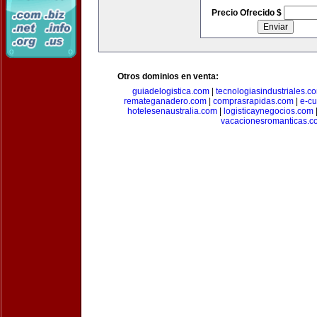
Precio Ofrecido $
Otros dominios en venta:
guiadelogistica.com
|
tecnologiasindustriales.c
remateganadero.com
|
comprasrapidas.com
|
e-c
hotelesenaustralia.com
|
logisticaynegocios.com
vacacionesromanticas.c