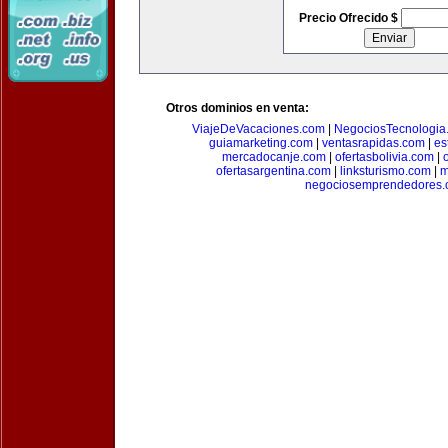
Precio Ofrecido $
Otros dominios en venta:
ViajeDeVacaciones.com
|
NegociosTecnologia
guiamarketing.com
|
ventasrapidas.com
|
es
mercadocanje.com
|
ofertasbolivia.com
|
ofertasargentina.com
|
linksturismo.com
|
m
negociosemprendedores.