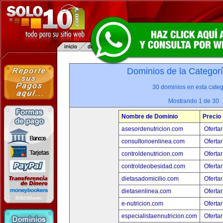
Dominios de la Categor
30 dominios en esta categ
Mostrando 1 de 30
Nombre de Dominio
Precio
asesordenutricion.com
Ofertar
consultorioenlinea.com
Ofertar
controldenutricion.com
Ofertar
controldeobesidad.com
Ofertar
dietasadomicilio.com
Ofertar
dietasenlinea.com
Ofertar
e-nutricion.com
Ofertar
especialistaennutricion.com
Ofertar