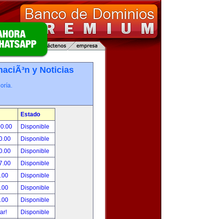
maciÃ³n y Noticias
oría.
Estado
00.00
Disponible
0.00
Disponible
0.00
Disponible
7.00
Disponible
.00
Disponible
.00
Disponible
.00
Disponible
tar!
Disponible