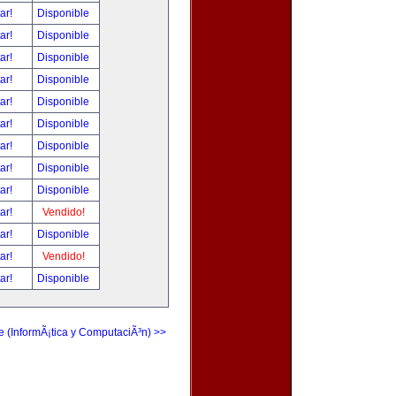
tar!
Disponible
tar!
Disponible
tar!
Disponible
tar!
Disponible
tar!
Disponible
tar!
Disponible
tar!
Disponible
tar!
Disponible
tar!
Disponible
tar!
Vendido!
tar!
Disponible
tar!
Vendido!
tar!
Disponible
e (InformÃ¡tica y ComputaciÃ³n) >>