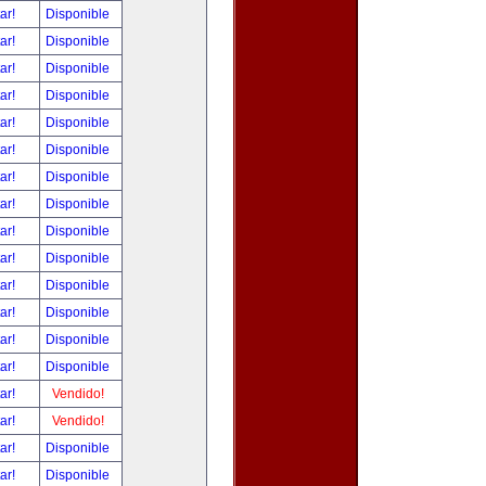
tar!
Disponible
tar!
Disponible
tar!
Disponible
tar!
Disponible
tar!
Disponible
tar!
Disponible
tar!
Disponible
tar!
Disponible
tar!
Disponible
tar!
Disponible
tar!
Disponible
tar!
Disponible
tar!
Disponible
tar!
Disponible
tar!
Vendido!
tar!
Vendido!
tar!
Disponible
tar!
Disponible