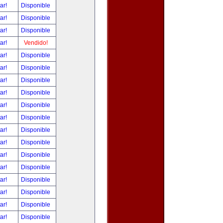
tar!
Disponible
tar!
Disponible
tar!
Disponible
tar!
Vendido!
tar!
Disponible
tar!
Disponible
tar!
Disponible
tar!
Disponible
tar!
Disponible
tar!
Disponible
tar!
Disponible
tar!
Disponible
tar!
Disponible
tar!
Disponible
tar!
Disponible
tar!
Disponible
tar!
Disponible
tar!
Disponible